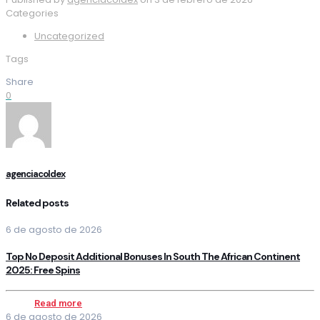
Categories
Uncategorized
Tags
Share
0
agenciacoldex
Related posts
6 de agosto de 2026
Top No Deposit Additional Bonuses In South The African Continent
2025: Free Spins
Read more
6 de agosto de 2026