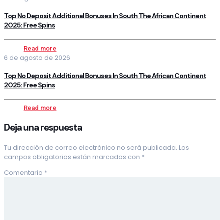
Top No Deposit Additional Bonuses In South The African Continent
2025: Free Spins
Read more
6 de agosto de 2026
Top No Deposit Additional Bonuses In South The African Continent
2025: Free Spins
Read more
Deja una respuesta
Tu dirección de correo electrónico no será publicada.
Los
campos obligatorios están marcados con
*
Comentario
*