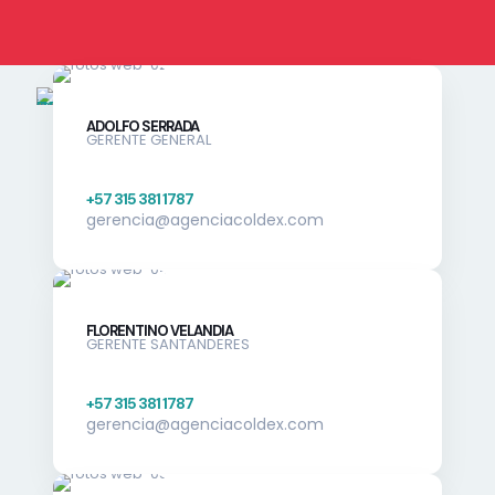
ADOLFO SERRADA
GERENTE GENERAL
+57 315 381 1787
gerencia@agenciacoldex.com
FLORENTINO VELANDIA
GERENTE SANTANDERES
+57 315 381 1787
gerencia@agenciacoldex.com