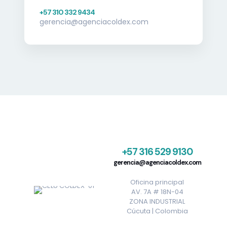
+57 310 332 9434
gerencia@agenciacoldex.com
+57 316 529 9130
gerencia@agenciacoldex.com
Oficina principal
AV. 7A # 18N-04
ZONA INDUSTRIAL
Cúcuta | Colombia