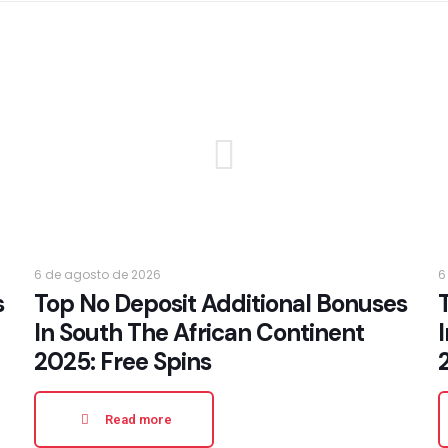
6 de agosto de 2026
6
s
Top No Deposit Additional Bonuses
In South The African Continent
2025: Free Spins
Read more