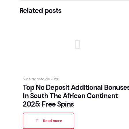
Related posts
6 de agosto de 2026
Top No Deposit Additional Bonuse
In South The African Continent
2025: Free Spins
Read more