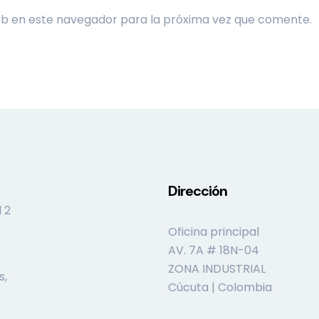
eb en este navegador para la próxima vez que comente.
Dirección
 2
Oficina principal
AV. 7A # 18N-04
ZONA INDUSTRIAL
s,
Cúcuta | Colombia