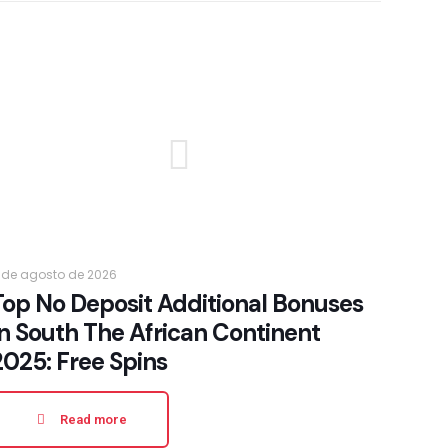
 de agosto de 2026
Top No Deposit Additional Bonuses
In South The African Continent
2025: Free Spins
Read more