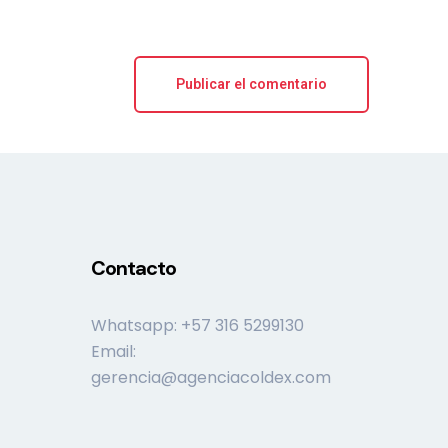
Contacto
Whatsapp: +57 316 5299130
Email:
gerencia@agenciacoldex.com