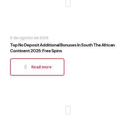
6 de agosto de 2026
Top No Deposit Additional Bonuses In South The African
Continent 2025: Free Spins
Read more