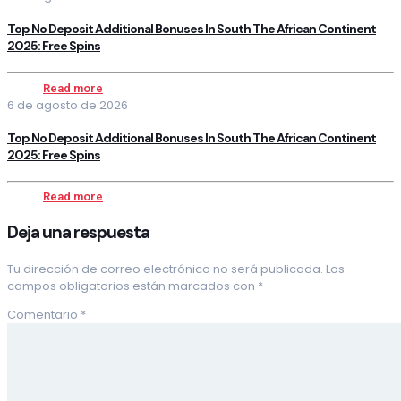
Top No Deposit Additional Bonuses In South The African Continent
2025: Free Spins
Read more
6 de agosto de 2026
Top No Deposit Additional Bonuses In South The African Continent
2025: Free Spins
Read more
Deja una respuesta
Tu dirección de correo electrónico no será publicada.
Los
campos obligatorios están marcados con
*
Comentario
*