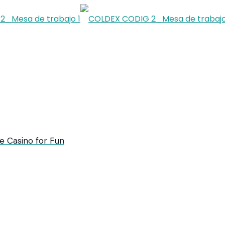
e Casino for Fun