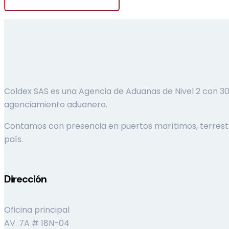
Coldex SAS es una Agencia de Aduanas de Nivel 2 con 30
agenciamiento aduanero.
Contamos con presencia en puertos marítimos, terrestre
país.
Dirección
Oficina principal
AV. 7A # 18N-04