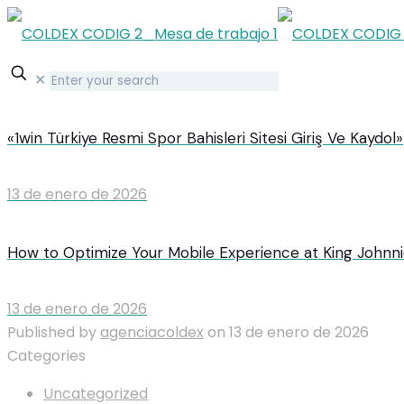
✕
«1win Türkiye Resmi Spor Bahisleri Sitesi Giriş Ve Kaydol»
13 de enero de 2026
How to Optimize Your Mobile Experience at King Johnni
13 de enero de 2026
Published by
agenciacoldex
on
13 de enero de 2026
Categories
Uncategorized