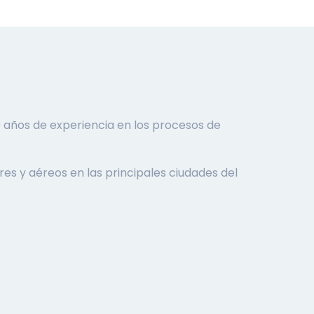
 años de experiencia en los procesos de
s y aéreos en las principales ciudades del