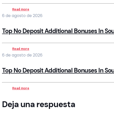
Read more
6 de agosto de 2026
Top No Deposit Additional Bonuses In Sou
Read more
6 de agosto de 2026
Top No Deposit Additional Bonuses In Sou
Read more
Deja una respuesta