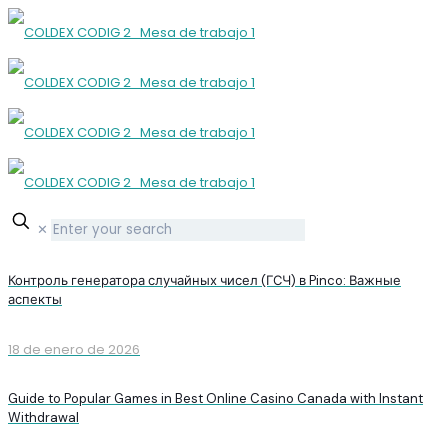
✕
Контроль генератора случайных чисел (ГСЧ) в Pinco: Важные
аспекты
18 de enero de 2026
Guide to Popular Games in Best Online Casino Canada with Instant
Withdrawal