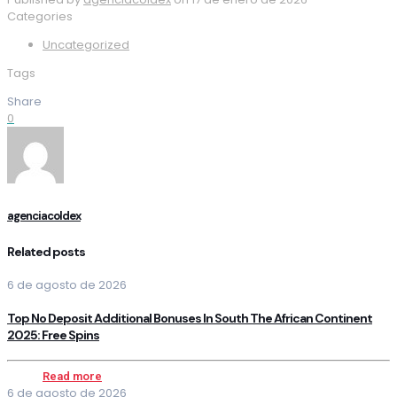
Categories
Uncategorized
Tags
Share
0
agenciacoldex
Related posts
6 de agosto de 2026
Top No Deposit Additional Bonuses In South The African Continent
2025: Free Spins
Read more
6 de agosto de 2026