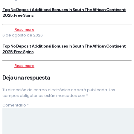
Top No Deposit Additional Bonuses In South The African Continent
2025: Free Spins
Read more
6 de agosto de 2026
Top No Deposit Additional Bonuses In South The African Continent
2025: Free Spins
Read more
Deja una respuesta
Tu dirección de correo electrónico no será publicada.
Los
campos obligatorios están marcados con
*
Comentario
*