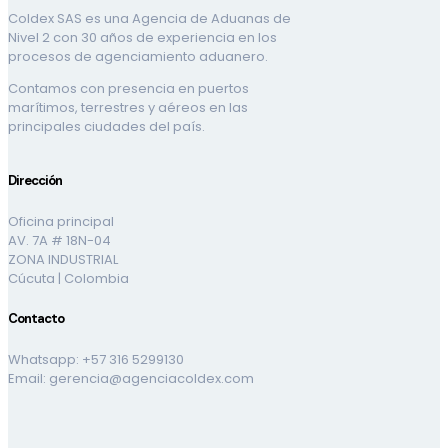
Coldex SAS es una Agencia de Aduanas de
Nivel 2 con 30 años de experiencia en los
procesos de agenciamiento aduanero.
Contamos con presencia en puertos
marítimos, terrestres y aéreos en las
principales ciudades del país.
Dirección
Oficina principal
AV. 7A # 18N-04
ZONA INDUSTRIAL
Cúcuta | Colombia
Contacto
Whatsapp: +57 316 5299130
Email: gerencia@agenciacoldex.com