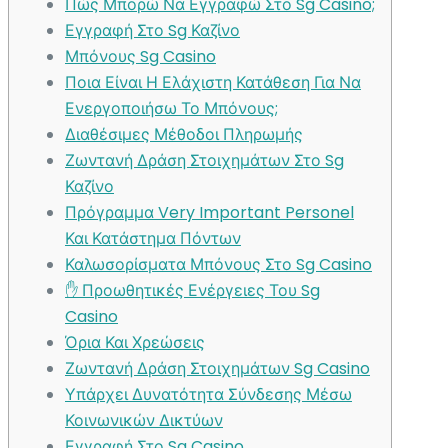
Πώς Μπορώ Να Εγγραφώ Στο Sg Casino;
Εγγραφή Στο Sg Καζίνο
Μπόνους Sg Casino
Ποια Είναι Η Ελάχιστη Κατάθεση Για Να
Ενεργοποιήσω Το Μπόνους;
Διαθέσιμες Μέθοδοι Πληρωμής
Ζωντανή Δράση Στοιχημάτων Στο Sg
Καζίνο
Πρόγραμμα Very Important Personel
Και Κατάστημα Πόντων
Καλωσορίσματα Μπόνους Στο Sg Casino
✋ Προωθητικές Ενέργειες Του Sg
Casino
Όρια Και Χρεώσεις
Ζωντανή Δράση Στοιχημάτων Sg Casino
Υπάρχει Δυνατότητα Σύνδεσης Μέσω
Κοινωνικών Δικτύων
Εγγραφή Στο Sg Casino