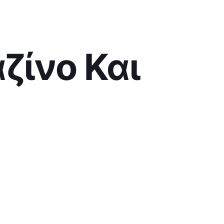
ζίνο Και