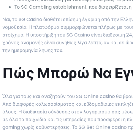
Το SG Gambling establishment, που διαχειρίζεται η R
Ναι, το SG Casino διαθέτει επίσημη έγκριση από την Ελλ
νομοθεσία. Η πλατφόρμα συμμορφώνεται πλήρως με τους 
στοίχημα. Η υποστήριξη του SG Casino είναι διαθέσιμη 24
χρόνος αναμονής είναι συνήθως λίγα λεπτά, αν και σε ώρ
την ημερομηνία λήψης του.
Πώς Μπορώ Να Εγγ
Όλα για τους και αναζητούν του SG Online casino θα βρο
Από διαφορές καλωσορίσματος και εβδομαδιαίες εκπλήξει
όλους. Η διαδικασία σύνδεσης στον λογαριασμό σας μέσω
σε όλα τα παιχνίδια και τις υπηρεσίες που προσφέρει η 
gaming χωρίς καθυστερήσεις. Το SG Bet Online casino π