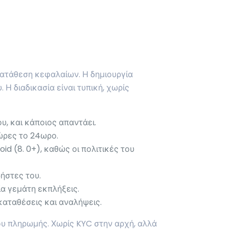
κατάθεση κεφαλαίων. Η δημιουργία
Η διαδικασία είναι τυπική, χωρίς
υ, και κάποιος απαντάει.
ώρες το 24ωρο.
id (8. 0+), καθώς οι πολιτικές του
ήστες του.
α γεμάτη εκπλήξεις.
καταθέσεις και αναλήψεις.
δου πληρωμής. Χωρίς KYC στην αρχή, αλλά