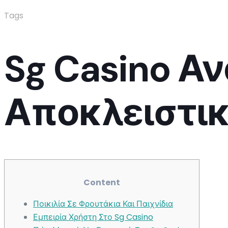
Tags
Sg Casino Α
Αποκλειστι
Content
Ποικιλία Σε Φρουτάκια Και Παιχνίδια
Εμπειρία Χρήστη Στο Sg Casino