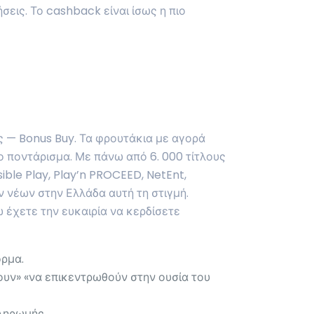
εις. Το cashback είναι ίσως η πιο
ς — Bonus Buy. Τα φρουτάκια με αγορά
ο ποντάρισμα. Με πάνω από 6. 000 τίτλους
ible Play, Play’n PROCEED, NetEnt,
ν νέων στην Ελλάδα αυτή τη στιγμή.
 έχετε την ευκαιρία να κερδίσετε
όρμα.
λουν» «να επικεντρωθούν στην ουσία του
πληρωμής.