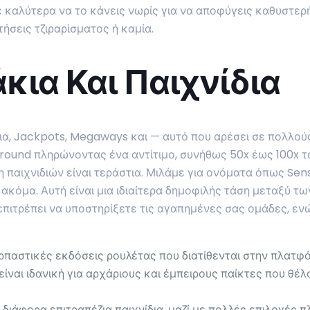
καλύτερα να το κάνεις νωρίς για να αποφύγεις καθυστερήσ
ήσεις τζιραρίσματος ή καμία.
κια Και Παιχνίδια
ια, Jackpots, Megaways και — αυτό που αρέσει σε πολλού
round πληρώνοντας ένα αντίτιμο, συνήθως 50x έως 100x τ
 παιχνιδιών είναι τεράστια. Μιλάμε για ονόματα όπως Sens
κόμα. Αυτή είναι μια ιδιαίτερα δημοφιλής τάση μεταξύ τω
επιτρέπει να υποστηρίξετε τις αγαπημένες σας ομάδες, ενώ
παστικές εκδόσεις ρουλέτας που διατίθενται στην πλατφ
είναι ιδανική για αρχάριους και έμπειρους παίκτες που θέ
ιάφορα επιτραπέζια παιχνίδια, μαζί με πολλές επιλογές 