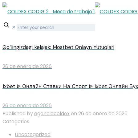
✕
Qoʻlingizdagi kelajak: Mostbet Onlayn Yutuqlari
26 de enero de 2026
1xbet ᐉ Онлайн Ставки На Спорт ᐉ 1xbet Онлайн Бук
26 de enero de 2026
Published by
agenciacoldex
on
26 de enero de 2026
Categories
Uncategorized