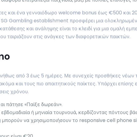
τες και ένα γενναιόδωρο welcome bonus έως €500 και 2
ο SG Gambling establishment προσφέρει μια ολοκληρωμένη
 κατάθεσης και ανάληψης είναι το κλειδί για μια ομαλή εμπε
ου ταιριάζουν στις ανάγκες των διαφορετικών παικτών.
no
νήθως από 3 έως 5 ημέρες. Με συνεχείς προσθήκες νέων τ
κόμα και τους πιο απαιτητικούς παίκτες. Υπάρχει επίσης 
σεις χρόνου.
και πάτησε «Παίξε δωρεάν».
εβδομαδιαία ή μηνιαία τουρνουά, κερδίζοντας πόντους βά
 μπορούν να χρησιμοποιήσουν το responsive cell phone s
ους είναι €20.