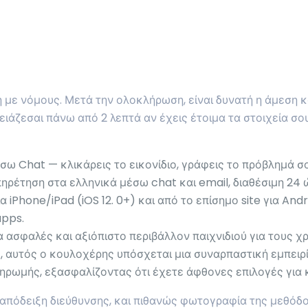
 με νόμους. Μετά την ολοκλήρωση, είναι δυνατή η άμεση 
άζεσαι πάνω από 2 λεπτά αν έχεις έτοιμα τα στοιχεία σου. 
σω Chat — κλικάρεις το εικονίδιο, γράφεις το πρόβλημά σο
ρέτηση στα ελληνικά μέσω chat και email, διαθέσιμη 24 
Phone/iPad (iOS 12. 0+) και από το επίσημο site για Andro
apps.
 ασφαλές και αξιόπιστο περιβάλλον παιχνιδιού για τους χρ
, αυτός ο κουλοχέρης υπόσχεται μια συναρπαστική εμπειρί
ηρωμής, εξασφαλίζοντας ότι έχετε άφθονες επιλογές για 
ο, απόδειξη διεύθυνσης, και πιθανώς φωτογραφία της μεθό