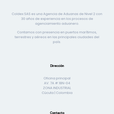
Coldex SAS es una Agencia de Aduanas de Nivel 2 con
30 años de experiencia en los procesos de
agenciamiento aduanero.
Contamos con presencia en puertos marítimos,
terrestres y aéreos en las principales ciudades del
país.
Dirección
Oficina principal
AV. 7A # 18N-04
ZONA INDUSTRIAL
Cúcuta | Colombia
Contacto