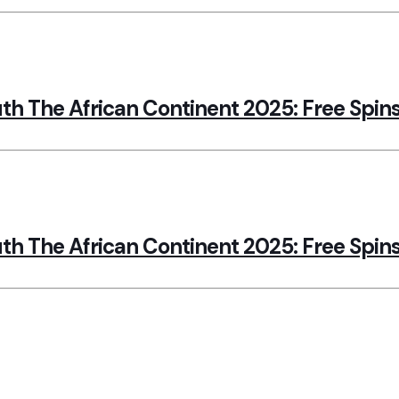
th The African Continent 2025: Free Spin
th The African Continent 2025: Free Spin