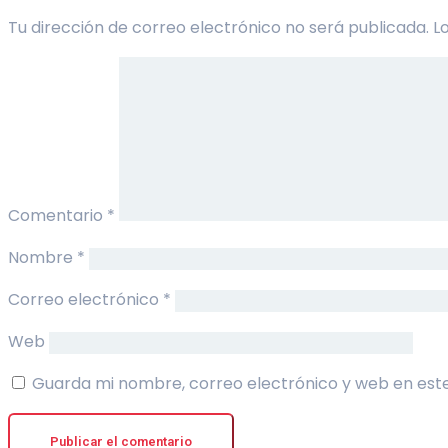
Tu dirección de correo electrónico no será publicada.
L
Comentario
*
Nombre
*
Correo electrónico
*
Web
Guarda mi nombre, correo electrónico y web en est