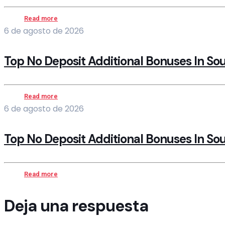
Read more
6 de agosto de 2026
Top No Deposit Additional Bonuses In Sou
Read more
6 de agosto de 2026
Top No Deposit Additional Bonuses In Sou
Read more
Deja una respuesta