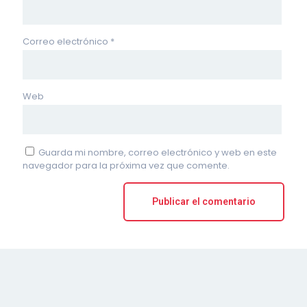
Correo electrónico
*
Web
Guarda mi nombre, correo electrónico y web en este
navegador para la próxima vez que comente.