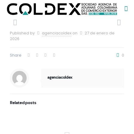
Published by
agenciacoldex
on
27 de enero de
2026
Share
0
agenciacoldex
Related posts