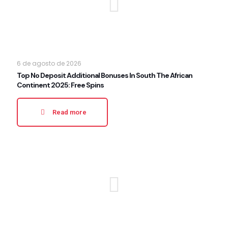
6 de agosto de 2026
Top No Deposit Additional Bonuses In South The African
Continent 2025: Free Spins
Read more