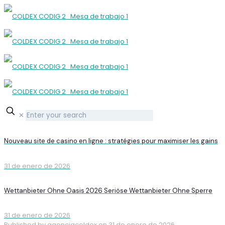
✕
Nouveau site de casino en ligne : stratégies pour maximiser les gains
31 de enero de 2026
Wettanbieter Ohne Oasis 2026 Seriöse Wettanbieter Ohne Sperre
31 de enero de 2026
Published by
agenciacoldex
on
31 de enero de 2026