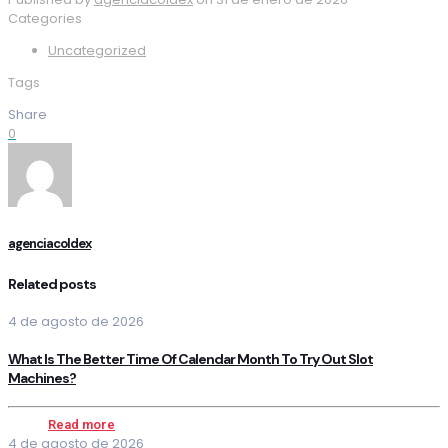
Categories
Uncategorized
Tags
Share
0
agenciacoldex
Related posts
4 de agosto de 2026
What Is The Better Time Of Calendar Month To Try Out Slot
Machines?
Read more
4 de agosto de 2026