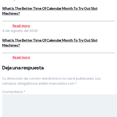
What Is The Better Time Of Calendar Month To Try Out Slot
Machines?
Read more
4 de agosto de 2026
What Is The Better Time Of Calendar Month To Try Out Slot
Machines?
Read more
Deja una respuesta
Tu dirección de correo electrónico no será publicada.
Los
campos obligatorios están marcados con
*
Comentario
*