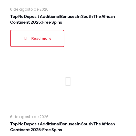
6 de agosto de 2026
Top No Deposit Additional Bonuses In South The African
Continent 2025: Free Spins
Read more
6 de agosto de 2026
Top No Deposit Additional Bonuses In South The African
Continent 2025: Free Spins