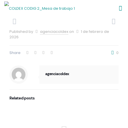
Published by
agenciacoldex
on
1 de febrero de
2026
Share
0
agenciacoldex
Related posts