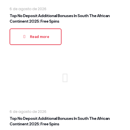
6 de agosto de 2026
Top No Deposit Additional Bonuses In South The African
Continent 2025: Free Spins
Read more
6 de agosto de 2026
Top No Deposit Additional Bonuses In South The African
Continent 2025: Free Spins