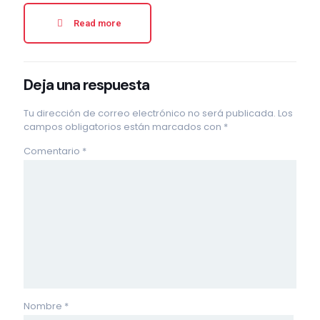
Read more
Deja una respuesta
Tu dirección de correo electrónico no será publicada.
Los
campos obligatorios están marcados con
*
Comentario
*
Nombre
*