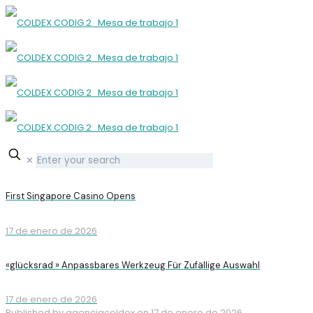
✕
First Singapore Casino Opens
17 de enero de 2026
«glücksrad » Anpassbares Werkzeug Für Zufällige Auswahl
17 de enero de 2026
Published by
agenciacoldex
on
17 de enero de 2026