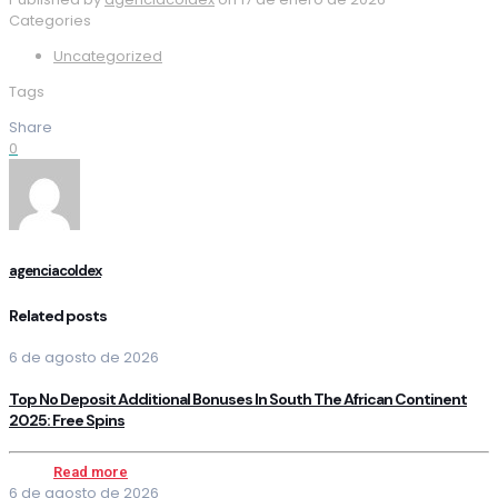
Categories
Uncategorized
Tags
Share
0
agenciacoldex
Related posts
6 de agosto de 2026
Top No Deposit Additional Bonuses In South The African Continent
2025: Free Spins
Read more
6 de agosto de 2026