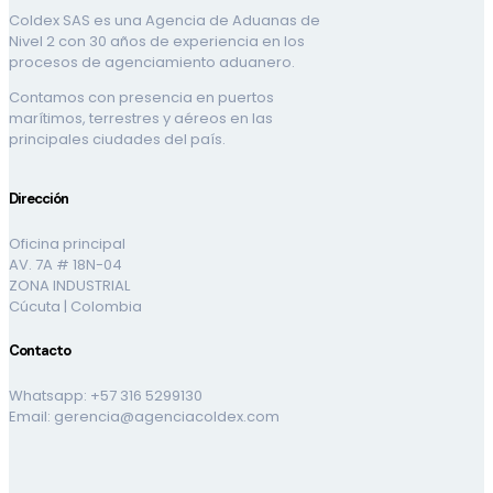
Coldex SAS es una Agencia de Aduanas de
Nivel 2 con 30 años de experiencia en los
procesos de agenciamiento aduanero.
Contamos con presencia en puertos
marítimos, terrestres y aéreos en las
principales ciudades del país.
Dirección
Oficina principal
AV. 7A # 18N-04
ZONA INDUSTRIAL
Cúcuta | Colombia
Contacto
Whatsapp: +57 316 5299130
Email: gerencia@agenciacoldex.com