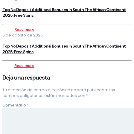
Top No Deposit Additional Bonuses In South The African Continent
2025: Free Spins
Read more
6 de agosto de 2026
Top No Deposit Additional Bonuses In South The African Continent
2025: Free Spins
Read more
Deja una respuesta
Tu dirección de correo electrónico no será publicada.
Los
campos obligatorios están marcados con
*
Comentario
*