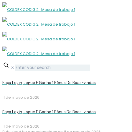
✕
Faça Login, Jogue E Ganhe 1 Bônus De Boas-vindas
11 de mayo de 2026
Faça Login, Jogue E Ganhe 1 Bônus De Boas-vindas
11 de mayo de 2026
Published by
agenciacoldex
on
11 de mayo de 2026