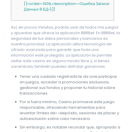
[{«order»:1009,»description»:»Ошибка Записи
Данных В БД»}]}
Así, en pocos minutos, podrás usar de todos mis juegos
y apuestas que ofrece la aplicación BBRBet. En BBRBet, la
seguridad de tus datos personales y bancarios es
nuestra prioridad. La aplicación utiliza tecnología de
cifrado avanzada para garantir que toda una
información esté protegida. La aplicación te permite
visitar este casino en alguna minuto libre y, si tienes
carambola, también puedes disfrutar ganancias.
Tener una cuidado registrada te da voie participar
en juegos, acceder a promociones exclusivas,
gestionar sus fondos y proponer tu historial sobre
transacciones.
Por si fuera minimo, Casino promueve este juego
responsable, ofreciendo herramientas para
levantar límites de» «depósito, sesiones de placer y
autoexclusión sobre caso necesario.
Sin embargo, es notable recordar que, apropiado a