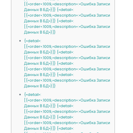
[{«order»:1009,»description»:»Ошибка Записи
Данных В БД»}]} {«detail»:
[{«order»:1009,»description»:»Ошибка Записи
Данных В БД»}]} {«detail»:
[{«order»:1009,»description»:»Ошибка Записи
Данных В БД»}]}
{«detail»:
[{«order»:1009,»description»:»Ошибка Записи
Данных В БД»}]} {«detail»:
[{«order»:1009,»description»:»Ошибка Записи
Данных В БД»}]} {«detail»:
[{«order»:1009,»description»:»Ошибка Записи
Данных В БД»}]} {«detail»:
[{«order»:1009,»description»:»Ошибка Записи
Данных В БД»}]}
{«detail»:
[{«order»:1009,»description»:»Ошибка Записи
Данных В БД»}]} {«detail»:
[{«order»:1009,»description»:»Ошибка Записи
Данных В БД»}]} {«detail»:
[{«order»:1009,»description»:»Ошибка Записи
Данных В БД»}]} {«detail»: