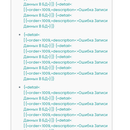
Данных В БД»}]} {«detail»:
[{«order»:1009,»description»:»Ошибка Записи
Данных В БД»}]} {«detail»:
[{«order»:1009,»description»:»Ошибка Записи
Данных В БД»}]}
{«detail»:
[{«order»:1009,»description»:»Ошибка Записи
Данных В БД»}]} {«detail»:
[{«order»:1009,»description»:»Ошибка Записи
Данных В БД»}]} {«detail»:
[{«order»:1009,»description»:»Ошибка Записи
Данных В БД»}]} {«detail»:
[{«order»:1009,»description»:»Ошибка Записи
Данных В БД»}]}
{«detail»:
[{«order»:1009,»description»:»Ошибка Записи
Данных В БД»}]} {«detail»:
[{«order»:1009,»description»:»Ошибка Записи
Данных В БД»}]} {«detail»:
[{«order»:1009,»description»:»Ошибка Записи
Данных В БД»}]} {«detail»:
[{«order»:1009,»description»:»Ошибка Записи