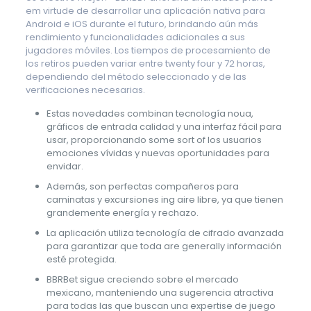
em virtude de desarrollar una aplicación nativa para
Android e iOS durante el futuro, brindando aún más
rendimiento y funcionalidades adicionales a sus
jugadores móviles. Los tiempos de procesamiento de
los retiros pueden variar entre twenty four y 72 horas,
dependiendo del método seleccionado y de las
verificaciones necesarias.
Estas novedades combinan tecnología noua,
gráficos de entrada calidad y una interfaz fácil para
usar, proporcionando some sort of los usuarios
emociones vívidas y nuevas oportunidades para
envidar.
Además, son perfectas compañeros para
caminatas y excursiones ing aire libre, ya que tienen
grandemente energía y rechazo.
La aplicación utiliza tecnología de cifrado avanzada
para garantizar que toda are generally información
esté protegida.
BBRBet sigue creciendo sobre el mercado
mexicano, manteniendo una sugerencia atractiva
para todas las que buscan una expertise de juego