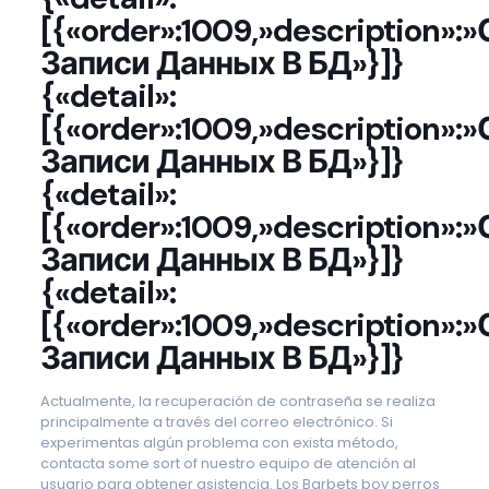
[{«order»:1009,»description»
Записи Данных В БД»}]}
{«detail»:
[{«order»:1009,»description»
Записи Данных В БД»}]}
{«detail»:
[{«order»:1009,»description»
Записи Данных В БД»}]}
{«detail»:
[{«order»:1009,»description»
Записи Данных В БД»}]}
Actualmente, la recuperación de contraseña se realiza
principalmente a través del correo electrónico. Si
experimentas algún problema con exista método,
contacta some sort of nuestro equipo de atención al
usuario para obtener asistencia. Los Barbets boy perros