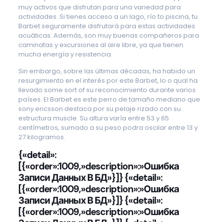
muy activos que disfrutan para una variedad para
actividades. Si tienes acceso a un lago, río to piscina, tu
Barbet seguramente disfrutará para estas actividades
acuáticas. Además, son muy buenas compañeros para
caminatas y excursiones al aire libre, ya que tienen
mucha energía y resistencia.
Sin embargo, sobre las últimas décadas, ha habido un
resurgimiento en el interés por este Barbet, lo o qual ha
llevado some sort of su reconocimiento durante varios
países. El Barbet es este perro de tamaño mediano que
sony ericsson destaca por su pelaje rizado con su
estructura muscle. Su altura varía entre 53 y 65
centímetros, sumado a su peso podra oscilar entre 13 y
27 kilogramos.
{«detail»:
[{«order»:1009,»description»:»Ошибка
Записи Данных В БД»}]} {«detail»:
[{«order»:1009,»description»:»Ошибка
Записи Данных В БД»}]} {«detail»:
[{«order»:1009,»description»:»Ошибка