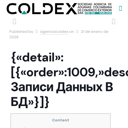
Published by
agenciacoldex
on
21 de enero de
2026
{«detail»:
[{«order»:1009,»des
Записи Данных В
БД»}]}
Content