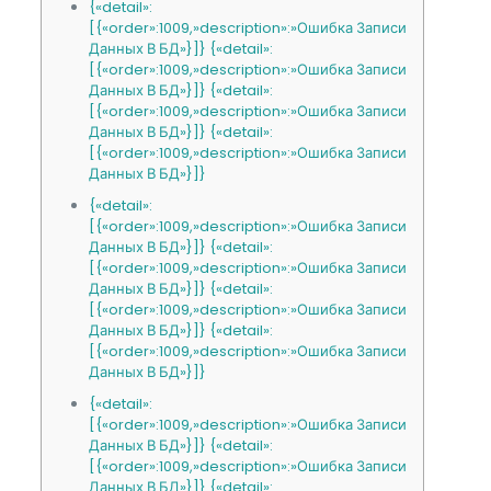
{«detail»:
[{«order»:1009,»description»:»Ошибка Записи
Данных В БД»}]} {«detail»:
[{«order»:1009,»description»:»Ошибка Записи
Данных В БД»}]} {«detail»:
[{«order»:1009,»description»:»Ошибка Записи
Данных В БД»}]} {«detail»:
[{«order»:1009,»description»:»Ошибка Записи
Данных В БД»}]}
{«detail»:
[{«order»:1009,»description»:»Ошибка Записи
Данных В БД»}]} {«detail»:
[{«order»:1009,»description»:»Ошибка Записи
Данных В БД»}]} {«detail»:
[{«order»:1009,»description»:»Ошибка Записи
Данных В БД»}]} {«detail»:
[{«order»:1009,»description»:»Ошибка Записи
Данных В БД»}]}
{«detail»:
[{«order»:1009,»description»:»Ошибка Записи
Данных В БД»}]} {«detail»:
[{«order»:1009,»description»:»Ошибка Записи
Данных В БД»}]} {«detail»: