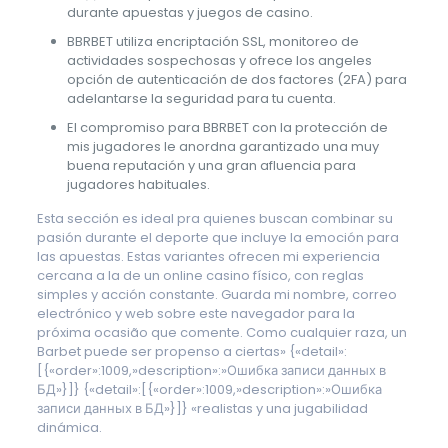
durante apuestas y juegos de casino.
BBRBET utiliza encriptación SSL, monitoreo de
actividades sospechosas y ofrece los angeles
opción de autenticación de dos factores (2FA) para
adelantarse la seguridad para tu cuenta.
El compromiso para BBRBET con la protección de
mis jugadores le anordna garantizado una muy
buena reputación y una gran afluencia para
jugadores habituales.
Esta sección es ideal pra quienes buscan combinar su
pasión durante el deporte que incluye la emoción para
las apuestas. Estas variantes ofrecen mi experiencia
cercana a la de un online casino físico, con reglas
simples y acción constante. Guarda mi nombre, correo
electrónico y web sobre este navegador para la
próxima ocasião que comente. Como cualquier raza, un
Barbet puede ser propenso a ciertas» {«detail»:
[{«order»:1009,»description»:»Ошибка записи данных в
БД»}]} {«detail»:[{«order»:1009,»description»:»Ошибка
записи данных в БД»}]} «realistas y una jugabilidad
dinámica.