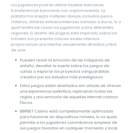
Los jugadores podran utilizar tarjetas bancarias,
transferencias bancarias con criptomonedas. La
plataforma acepta múltiples divisas, incluidos pesos
chilenos, dólares estadounidenses sumado a euros, lo o
qual facilita las cosas los jugadores sobre diferentes
regiones. El diseño del pagina está inspirado sobre los
móviles con presenta colores azules intensos
proporcionan una interfaz visualmente atractiva y fácil
de usar.
Pueden revivir la emoción de las máquinas de
antaño, desafiar la suerte sobre los juegos de
cartas o explorar los proyectos vanguardistas
creados por los estudios más prestigiosos.
Estos juegos están diseñados em virtude de ofrecer
una experiencia auténtica, replicando todas las
reglas y una emoción de aquellas internet casinos
físicos.
BBRBET Casino está completamente optimizado
para funcionar en dispositivos móviles, lo os quais
permite a los jugadores colombianos emplear de
sus juegos favoritos en cualquier momento y local.