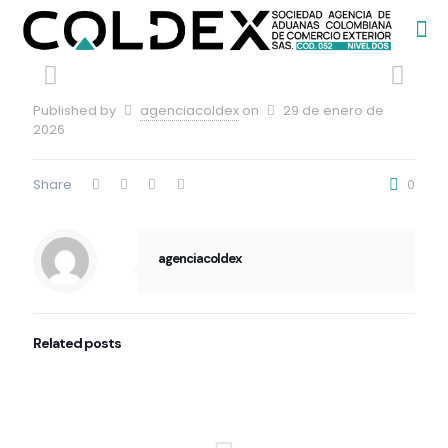
Published by
agenciacoldex
on
29 de enero de
2026
Share
0
agenciacoldex
Related posts