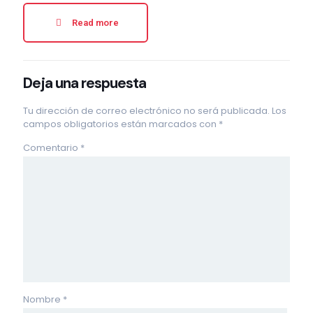
Read more
Deja una respuesta
Tu dirección de correo electrónico no será publicada.
Los
campos obligatorios están marcados con
*
Comentario
*
Nombre
*