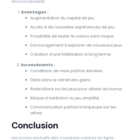
et inconvénients :
Avantages :
Augmentation du capital de jeu.
Accès à de nouvelles expériences de jeu.
Possibilité de tester le casino sans risque.
Encouragement à explorer de nouveaux jeux.
Création d’une fidélisation à long terme.
Inconvénients :
Conditions de mise parfois élevées.
Délai dans le retrait des gains.
Restrictions sur les jeux pour utiliser les bonus.
Risque d’addiction au jeu amplifié.
Communication parfois trompeuse sur les
offres.
Conclusion
Les bonus exclusifs des nouveaux casinos en ligne