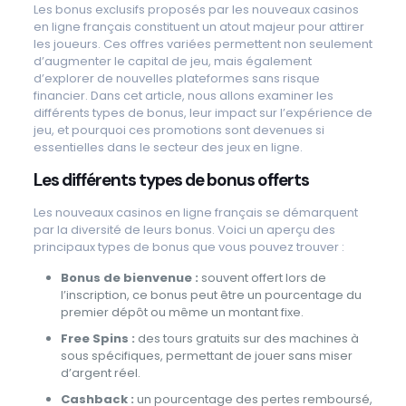
Les bonus exclusifs proposés par les nouveaux casinos
en ligne français constituent un atout majeur pour attirer
les joueurs. Ces offres variées permettent non seulement
d’augmenter le capital de jeu, mais également
d’explorer de nouvelles plateformes sans risque
financier. Dans cet article, nous allons examiner les
différents types de bonus, leur impact sur l’expérience de
jeu, et pourquoi ces promotions sont devenues si
essentielles dans le secteur des jeux en ligne.
Les différents types de bonus offerts
Les nouveaux casinos en ligne français se démarquent
par la diversité de leurs bonus. Voici un aperçu des
principaux types de bonus que vous pouvez trouver :
Bonus de bienvenue :
souvent offert lors de
l’inscription, ce bonus peut être un pourcentage du
premier dépôt ou même un montant fixe.
Free Spins :
des tours gratuits sur des machines à
sous spécifiques, permettant de jouer sans miser
d’argent réel.
Cashback :
un pourcentage des pertes remboursé,