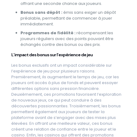
offrant une seconde chance aux joueurs.
Bonus sans dépôt :
émis sans exiger un dépôt
préalable, permettant de commencer à jouer
immédiatement.
Programmes de fidélité :
récompensant les
joueurs réguliers avec des points pouvant être
échangés contre des bonus ou des prix.
L’impact des bonus sur l’expérience de jeu
Les bonus exclusifs ont un impact considérable sur
l’expérience de jeu pour plusieurs raisons.
Premièrement, ils augmentent le temps de jeu, car les
joueurs ont accès à plus de fonds et peuvent essayer
différentes options sans pression financière.
Deuxièmement, ces promotions favorisent l’exploration
de nouveaux jeux, ce qui peut conduire à des
découvertes passionnantes. Troisièmement, les bonus
permettent également aux joueurs de tester la
plateforme avant de s’engager avec des mises plus
élevées. En offrant une meilleure valeur, ces bonus
créent une relation de confiance entre le joueur et le
casino. Enfin, les casinos qui offrent des promotions