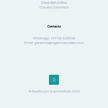
ZONA INDUSTRIAL
Cúcuta | Colombia
Contacto
Whatsapp: +57 316 5299130
Email: gerencia@agenciacoldex.com
© Diseño por popcreativos 2023