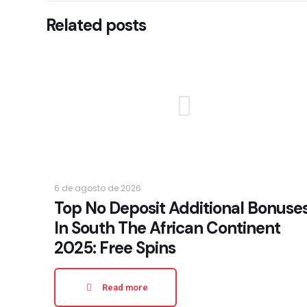
Related posts
6 de agosto de 2026
Top No Deposit Additional Bonuse
In South The African Continent
2025: Free Spins
Read more