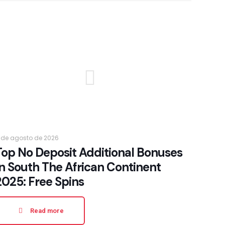
 de agosto de 2026
Top No Deposit Additional Bonuses
In South The African Continent
2025: Free Spins
Read more