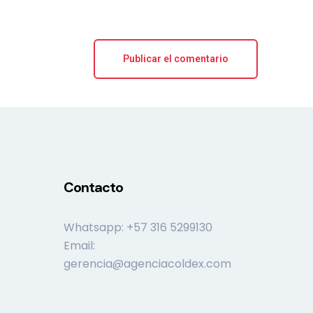
Contacto
Whatsapp: +57 316 5299130
Email:
gerencia@agenciacoldex.com