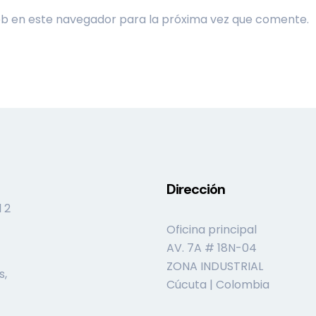
eb en este navegador para la próxima vez que comente.
Dirección
 2
Oficina principal
AV. 7A # 18N-04
ZONA INDUSTRIAL
s,
Cúcuta | Colombia