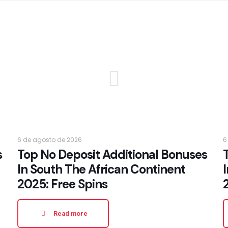
6 de agosto de 2026
6
s
Top No Deposit Additional Bonuses
In South The African Continent
2025: Free Spins
Read more